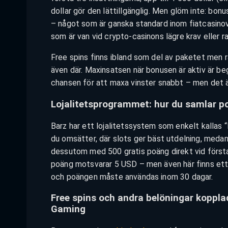
dollar gör den lättillgänglig. Men glöm inte: b
– något som är ganska standard inom fiatcasino
som är van vid crypto-casinons lägre krav eller 
Free spins finns ibland som del av paketet men 
även där. Maxinsatsen när bonusen är aktiv är begr
chansen för att maxa vinster snabbt – men det ä
Lojalitetsprogrammet: hur du samlar p
Barz har ett lojalitetssystem som enkelt kallas 
du omsätter, där slots ger bäst utdelning, medan
dessutom med 500 gratis poäng direkt vid första
poäng motsvarar 5 USD – men även här finns ett o
och poängen måste användas inom 30 dagar.
Free spins och andra belöningar kopplad
Gaming