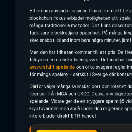
Ethereum används i casinon främst som ett beta
blockchain-fokus erbjuder möjligheten att spela 
många traditionella metoder. Det finns dessuto
tack vare blockkedjans öppenhet. På många kryp
sker snabbt, ibland inom bara några minuter, jäm
Men den här friheten kommer till ett pris. De fl
tillsyn än europeiska licensgivare. Det innebär m
ansvarsfullt spelande
och ofta svagare regler kr
för många spelare – särskilt i Sverige där kons
Därför väljer många svenskar bort den relativt r
licenser från MGA och UKGC. Dessa myndigheter st
spelande. Vidare ger de en tryggare spelmiljö vid 
kryptovärlden men ändå under den reglerade spel
inte erbjuder direkt ETH-handel.