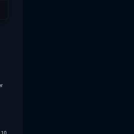
er
t 10