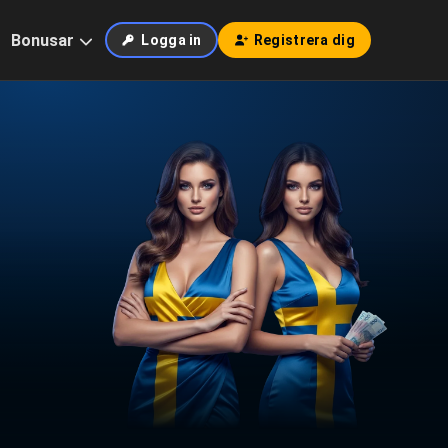
Bonusar
Logga in
Registrera dig