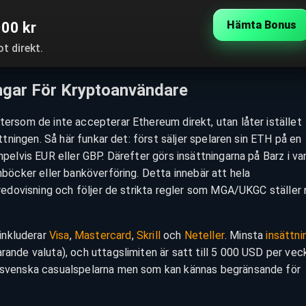
Hämta Bonus
000 kr
t direkt.
ingar För Kryptoanvändare
ftersom de inte accepterar Ethereum direkt, utan låter istället
ättningen. Så här funkar det: först säljer spelaren sin ETH på en
mpelvis EUR eller GBP. Därefter görs insättningarna på Barz i va
ånböcker eller banköverföring. Detta innebär att hela
r redovisning och följer de strikta regler som MGA/UKGC ställer 
inkluderar
Visa
,
Mastercard
,
Skrill
och
Neteller
. Minsta
insättni
rande valuta), och uttagslimiten är satt till 5 000 USD per vec
de svenska casualspelarna men som kan kännas begränsande för