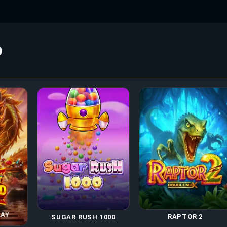
o
RAPTOR 2
SUGAR RUSH 1000