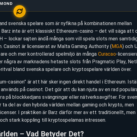
AMOND
and svenska spelare som är nyfikna på kombinationen mellan
t Barz inte är ett klassiskt Ethereum-casino – det vill säga att 
H – lockar sajten ändå många som vill spela slots men samtidi
n. Casinot är licensierat av Malta Gaming Authority (
MGA
) och 
gare och mer kontrollerad spelmiljö än många
Curacao
-licensie
der några av marknadens hetaste slots från Pragmatic Play, Ne
ritval bland svenska spelare och kryptospelare världen över.
um-casinon” är att här sker ingen direkt handel i Ethereum. Istä
n används på casinot. Det gör att du kan njuta av en rad populär
a på blockkedjans svängningar eller nätverksavgifter. För sve
r ta del av den hybrida världen mellan gaming och krypto, men
icenser. I praktiken är Barz därför mer av ett traditionellt, men
ch stark koppling till kryptospelarnas intressen.
rlden – Vad Betyder Det?