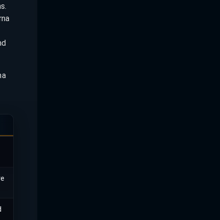
s.
rna
nd
ma
)
re
d