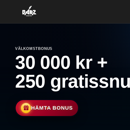
VÄLKOMSTBONUS
30 000 kr +
250 gratissnu
HÄMTA BONUS