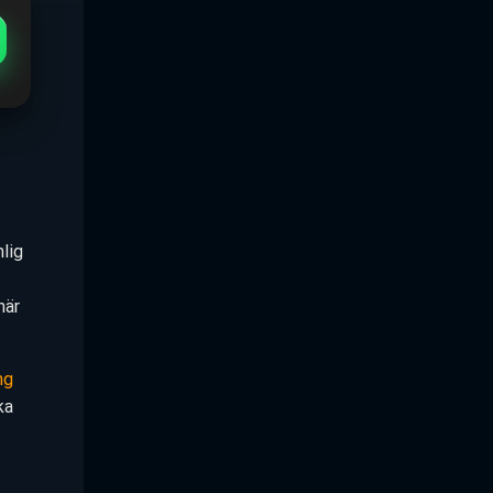
nlig
när
ng
ka