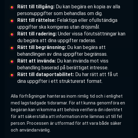
Rätt till tillgång:
Du kan begära en kopia av alla
personuppgifter som behandlas om dig.
Rätt till rättelse:
Felaktiga eller ofullständiga
uppgifter ska korrigeras utan dröjsmål.
Rätt till radering:
Under vissa förutsättningar kan
du begära att dina uppgifter raderas.
Rätt till begränsning:
Du kan begära att
behandlingen av dina uppgifter begränsas.
Rätt att invända:
Du kan invända mot viss
behandling baserad på berättigat intresse.
Rätt till dataportabilitet:
Du har rätt att få ut
dina uppgifter i ett strukturerat format.
Alla förfrågningar hanteras inom rimlig tid och i enlighet
med lagstadgade tidsramar. För att kunna genomföra en
begäran kan vi komma att behöva verifiera din identitet
för att säkerställa att information inte lämnas ut till fel
person. Processen är utformad för att vara både säker
och användarvänlig.