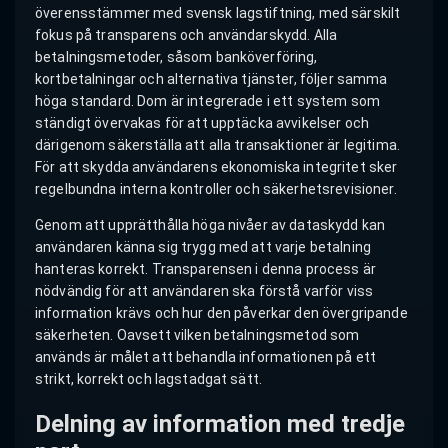
överensstämmer med svensk lagstiftning, med särskilt
fokus på transparens och användarskydd. Alla
betalningsmetoder, såsom banköverföring,
kortbetalningar och alternativa tjänster, följer samma
höga standard. Dom är integrerade i ett system som
ständigt övervakas för att upptäcka avvikelser och
därigenom säkerställa att alla transaktioner är legitima.
För att skydda användarens ekonomiska integritet sker
regelbundna interna kontroller och säkerhetsrevisioner.
Genom att upprätthålla höga nivåer av dataskydd kan
användaren känna sig trygg med att varje betalning
hanteras korrekt. Transparensen i denna process är
nödvändig för att användaren ska förstå varför viss
information krävs och hur den påverkar den övergripande
säkerheten. Oavsett vilken betalningsmetod som
används är målet att behandla informationen på ett
strikt, korrekt och lagstadgat sätt.
Delning av information med tredje