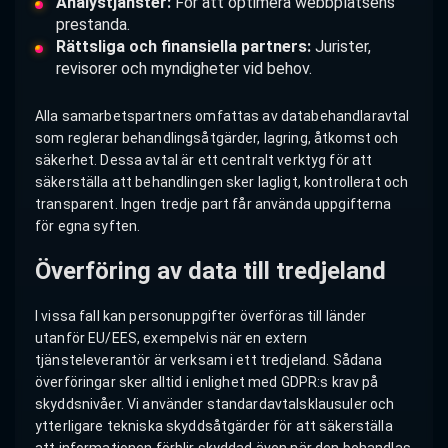
Analystjänster:
För att optimera webbplatsens
prestanda.
Rättsliga och finansiella partners:
Jurister,
revisorer och myndigheter vid behov.
Alla samarbetspartners omfattas av databehandlaravtal
som reglerar behandlingsåtgärder, lagring, åtkomst och
säkerhet. Dessa avtal är ett centralt verktyg för att
säkerställa att behandlingen sker lagligt, kontrollerat och
transparent. Ingen tredje part får använda uppgifterna
för egna syften.
Överföring av data till tredjeland
I vissa fall kan personuppgifter överföras till länder
utanför EU/EES, exempelvis när en extern
tjänsteleverantör är verksam i ett tredjeland. Sådana
överföringar sker alltid i enlighet med GDPR:s krav på
skyddsnivåer. Vi använder standardavtalsklausuler och
ytterligare tekniska skyddsåtgärder för att säkerställa