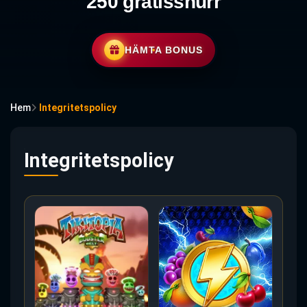
250 gratissnurr
HÄMTA BONUS
Hem
Integritetspolicy
Integritetspolicy