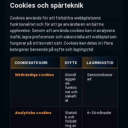
Cookies och spårteknik
Cookies används för att förbättra webbplatsens
funktionalitet och för att ge användaren en bättre
upplevelse. Genom att använda cookies kan vi analysera
trafik, lagra preferenser och säkerställa att webbplatsen
fungerar på ett korrekt sätt. Cookies kan delas in i flera
kategorier beroende på syfte och lagringstid.
COOKIEKATEGORI
SYFTE
LAGRINGSTID
Nödvändiga cookies
Grundl
Sessionsbaser
äggan
ad
de
funktio
ner och
säkerh
et
Analytiska cookies
Statisti
6–24 månader
k och
förbätt
ring av