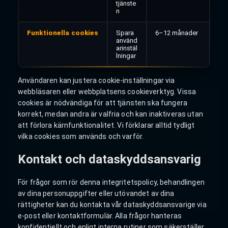
tjänste
n
Funktionella cookies
Spara
6–12 månader
använd
arinstäl
lningar
Användaren kan justera cookie-inställningar via
webbläsaren eller webbplatsens cookieverktyg. Vissa
cookies är nödvändiga för att tjänsten ska fungera
korrekt, medan andra är valfria och kan inaktiveras utan
att förlora kärnfunktionalitet. Vi förklarar alltid tydligt
vilka cookies som används och varför.
Kontakt och dataskyddsansvarig
För frågor som rör denna integritetspolicy, behandlingen
av dina personuppgifter eller utövandet av dina
rättigheter kan du kontakta vår dataskyddsansvarige via
e-post eller kontaktformulär. Alla frågor hanteras
konfidentiellt och enligt interna rutiner som säkerställer