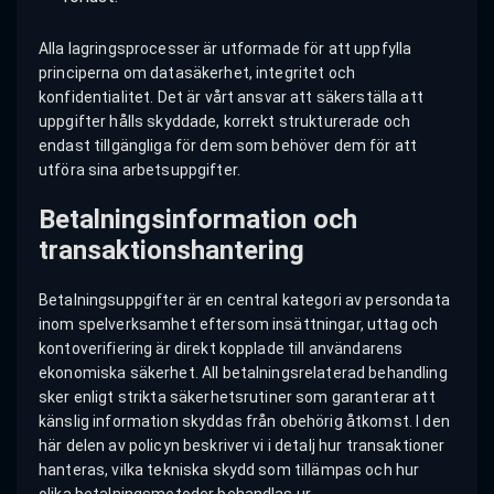
Alla lagringsprocesser är utformade för att uppfylla
principerna om datasäkerhet, integritet och
konfidentialitet. Det är vårt ansvar att säkerställa att
uppgifter hålls skyddade, korrekt strukturerade och
endast tillgängliga för dem som behöver dem för att
utföra sina arbetsuppgifter.
Betalningsinformation och
transaktionshantering
Betalningsuppgifter är en central kategori av persondata
inom spelverksamhet eftersom insättningar, uttag och
kontoverifiering är direkt kopplade till användarens
ekonomiska säkerhet. All betalningsrelaterad behandling
sker enligt strikta säkerhetsrutiner som garanterar att
känslig information skyddas från obehörig åtkomst. I den
här delen av policyn beskriver vi i detalj hur transaktioner
hanteras, vilka tekniska skydd som tillämpas och hur
olika betalningsmetoder behandlas ur