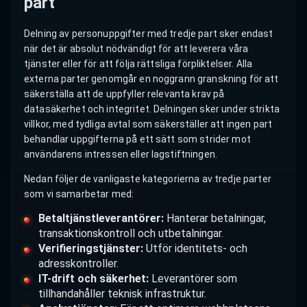
part
Delning av personuppgifter med tredje part sker endast
när det är absolut nödvändigt för att leverera våra
tjänster eller för att följa rättsliga förpliktelser. Alla
externa parter genomgår en noggrann granskning för att
säkerställa att de uppfyller relevanta krav på
datasäkerhet och integritet. Delningen sker under strikta
villkor, med tydliga avtal som säkerställer att ingen part
behandlar uppgifterna på ett sätt som strider mot
användarens intressen eller lagstiftningen.
Nedan följer de vanligaste kategorierna av tredje parter
som vi samarbetar med:
Betaltjänstleverantörer:
Hanterar betalningar,
transaktionskontroll och utbetalningar.
Verifieringstjänster:
Utför identitets- och
adresskontroller.
IT-drift och säkerhet:
Leverantörer som
tillhandahåller teknisk infrastruktur.