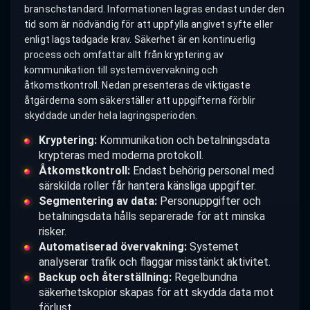
branschstandard. Informationen lagras endast under den
tid som är nödvändig för att uppfylla angivet syfte eller
enligt lagstadgade krav. Säkerhet är en kontinuerlig
process och omfattar allt från kryptering av
kommunikation till systemövervakning och
åtkomstkontroll. Nedan presenteras de viktigaste
åtgärderna som säkerställer att uppgifterna förblir
skyddade under hela lagringsperioden.
Kryptering:
Kommunikation och betalningsdata
krypteras med moderna protokoll.
Åtkomstkontroll:
Endast behörig personal med
särskilda roller får hantera känsliga uppgifter.
Segmentering av data:
Personuppgifter och
betalningsdata hålls separerade för att minska
risker.
Automatiserad övervakning:
Systemet
analyserar trafik och flaggar misstänkt aktivitet.
Backup och återställning:
Regelbundna
säkerhetskopior skapas för att skydda data mot
förlust.