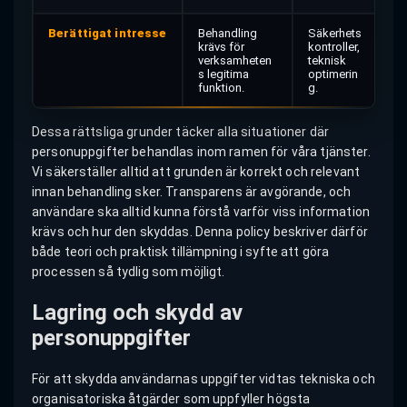
Berättigat intresse
Behandling
Säkerhets
krävs för
kontroller,
verksamheten
teknisk
s legitima
optimerin
funktion.
g.
Dessa rättsliga grunder täcker alla situationer där
personuppgifter behandlas inom ramen för våra tjänster.
Vi säkerställer alltid att grunden är korrekt och relevant
innan behandling sker. Transparens är avgörande, och
användare ska alltid kunna förstå varför viss information
krävs och hur den skyddas. Denna policy beskriver därför
både teori och praktisk tillämpning i syfte att göra
processen så tydlig som möjligt.
Lagring och skydd av
personuppgifter
För att skydda användarnas uppgifter vidtas tekniska och
organisatoriska åtgärder som uppfyller högsta