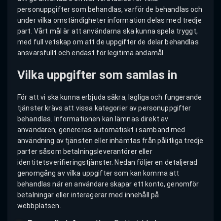
personuppgifter som behandlas, varför de behandlas och
under vilka omständigheter information delas med tredje
part. Vårt mål är att användarna ska kunna spela tryggt,
med full vetskap om att de uppgifter de delar behandlas
ansvarsfullt och endast för legitima ändamål.
Vilka uppgifter som samlas in
För att vi ska kunna erbjuda säkra, lagliga och fungerande
tjänster krävs att vissa kategorier av personuppgifter
behandlas. Informationen kan lämnas direkt av
användaren, genereras automatiskt i samband med
användning av tjänsten eller inhämtas från pålitliga tredje
parter såsom betalningsleverantörer eller
identitetsverifieringstjänster. Nedan följer en detaljerad
genomgång av vilka uppgifter som kan komma att
behandlas när en användare skapar ett konto, genomför
betalningar eller interagerar med innehåll på
webbplatsen.