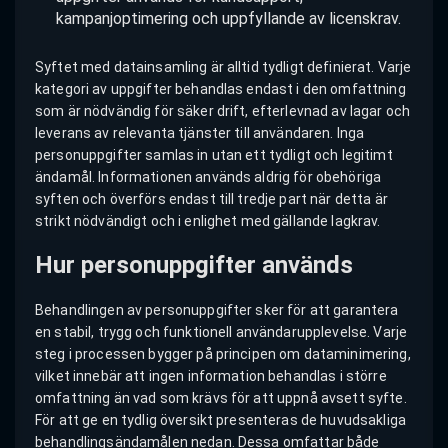
kampanjoptimering och uppfyllande av licenskrav.
Syftet med datainsamling är alltid tydligt definierat. Varje
kategori av uppgifter behandlas endast i den omfattning
som är nödvändig för säker drift, efterlevnad av lagar och
leverans av relevanta tjänster till användaren. Inga
personuppgifter samlas in utan ett tydligt och legitimt
ändamål. Informationen används aldrig för obehöriga
syften och överförs endast till tredje part när detta är
strikt nödvändigt och i enlighet med gällande lagkrav.
Hur personuppgifter används
Behandlingen av personuppgifter sker för att garantera
en stabil, trygg och funktionell användarupplevelse. Varje
steg i processen bygger på principen om dataminimering,
vilket innebär att ingen information behandlas i större
omfattning än vad som krävs för att uppnå avsett syfte.
För att ge en tydlig översikt presenteras de huvudsakliga
behandlingsändamålen nedan. Dessa omfattar både