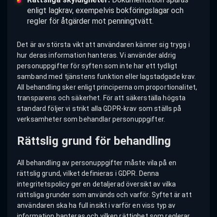
enligt lagkrav, exempelvis bokföringslagar och
regler för åtgärder mot penningtvätt.
Det är av största vikt att användaren känner sig trygg i
hur deras information hanteras. Vi använder aldrig
personuppgifter för syften som inte har ett tydligt
samband med tjänstens funktion eller lagstadgade krav.
All behandling sker enligt principerna om proportionalitet,
transparens och säkerhet. För att säkerställa högsta
standard följer vi strikt alla GDPR-krav som ställs på
verksamheter som behandlar personuppgifter.
Rättslig grund för behandling
All behandling av personuppgifter måste vila på en
rättslig grund, vilket definieras i GDPR. Denna
integritetspolicy ger en detaljerad översikt av vilka
rättsliga grunder som används och varför. Syftet är att
användaren ska ha full insikt i varför en viss typ av
information hanteras och vilken rättighet som reglerar