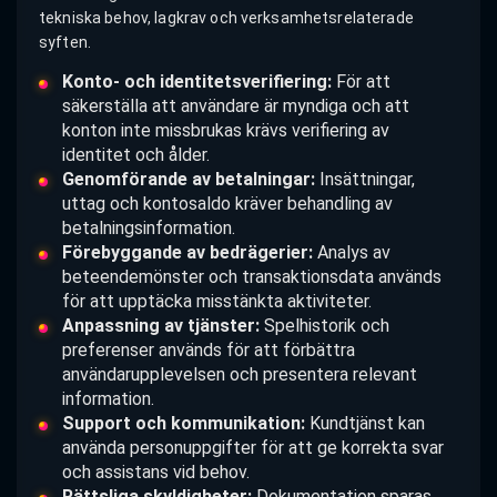
tekniska behov, lagkrav och verksamhetsrelaterade
syften.
Konto- och identitetsverifiering:
För att
säkerställa att användare är myndiga och att
konton inte missbrukas krävs verifiering av
identitet och ålder.
Genomförande av betalningar:
Insättningar,
uttag och kontosaldo kräver behandling av
betalningsinformation.
Förebyggande av bedrägerier:
Analys av
beteendemönster och transaktionsdata används
för att upptäcka misstänkta aktiviteter.
Anpassning av tjänster:
Spelhistorik och
preferenser används för att förbättra
användarupplevelsen och presentera relevant
information.
Support och kommunikation:
Kundtjänst kan
använda personuppgifter för att ge korrekta svar
och assistans vid behov.
Rättsliga skyldigheter:
Dokumentation sparas