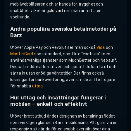
mobilwebbläsaren och är kända för trygghet och
snabbhet, vilket är guld värt när man är mitt i en
spelrunda.
Andra populära svenska betalmetoder på
Barz
Utöver Apple Pay och Revolut ser man också
Visa
och
MasterCard
som standard, samt lite “exotiska” men
användarvänliga tjänster som MuchBetter och Neosurf.
Dessa breddar alternativen och gör att du kan ta ut och
sätta in utan onödiga väntetider. Det finns också
lösningar för banköverföring, även om de är lite trögare
för snabba
uttag
.
Hur uttag och insättningar fungerar i
mobilen – enkelt och effektivt
Utöver brett utbud är det designen av betalningsflödet
som verkligen glänser i Barz mobilcasino. Allt görs via en
responsiv sajt där du får en snabb översikt över dina