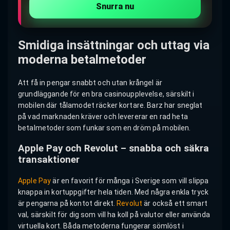
Snurra nu
Smidiga insättningar och uttag via
moderna betalmetoder
Att få in pengar snabbt och utan krångel är
grundläggande för en bra casinoupplevelse, särskilt i
mobilen där tålamodet räcker kortare. Barz har sneglat
på vad marknaden kräver och levererar en rad heta
betalmetoder som funkar som en dröm på mobilen.
Apple Pay och Revolut – snabba och säkra
transaktioner
Apple Pay
är en favorit för många i Sverige som vill slippa
knappa in kortuppgifter hela tiden. Med några enkla tryck
är pengarna på kontot direkt.
Revolut
är också ett smart
val, särskilt för dig som vill ha koll på valutor eller använda
virtuella kort. Båda metoderna fungerar sömlöst i