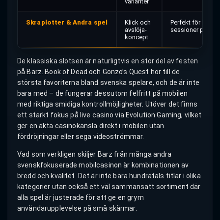
varianter
Skraplotter & Andra spel
Klick och
Perfekt för korta
avslöja-
sessioner på mob
koncept
De klassiska slotsen är naturligtvis en stor del av festen
på Barz. Book of Dead och Gonzo’s Quest hör till de
största favoriterna bland svenska spelare, och de är inte
bara med – de fungerar dessutom felfritt på mobilen
med riktiga smidiga kontrollmöjligheter. Utöver det finns
ett starkt fokus på live casino via Evolution Gaming, vilket
ger en äkta casinokänsla direkt i mobilen utan
fördröjningar eller sega videoströmmar.
Vad som verkligen skiljer Barz från många andra
svenskfokuserade mobilcasinon är kombinationen av
bredd och kvalitet. Det är inte bara hundratals titlar i olika
kategorier utan också ett väl sammansatt sortiment där
alla spel är justerade för att ge en grym
användarupplevelse på små skärmar.