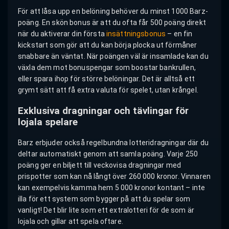
För att låsa upp en belöning behöver du minst 1000 Barz-
poäng. En skön bonus är att du ofta får 500 poäng direkt
när du aktiverar din första
insättningsbonus
– en fin
kickstart som gör att du kan börja plocka ut förmåner
snabbare än väntat. När poängen väl är insamlade kan du
växla dem mot bonuspengar som boostar bankrullen,
eller spara ihop för större belöningar. Det är alltså ett
grymt sätt att få extra valuta för spelet, utan krångel.
Exklusiva dragningar och tävlingar för
lojala spelare
Barz erbjuder också regelbundna lotteridragningar där du
deltar automatiskt genom att samla poäng. Varje 250
poäng ger en biljett till veckovisa dragningar med
prispotter som kan nå långt över 260 000 kronor. Vinnaren
kan exempelvis kamma hem 5 000 kronor kontant – inte
illa för ett system som bygger på att du spelar som
vanligt! Det blir lite som ett extralotteri för de som är
lojala och gillar att spela oftare.