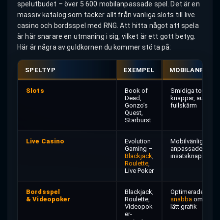
spelutbudet – över 5 600 mobilanpassade spel. Det är en
massiv katalog som täcker allt från vanliga slots till live
casino och bordsspel med RNG. Att hitta något att spela
är här snarare en utmaning i sig, vilket är ett gott betyg.
Här är några av guldkornen du kommer stöta på:
SPELTYP
EXEMPEL
MOBILANPASS
Slots
Book of
Smidiga touch-
Dead,
knappar, autospi
Gonzo’s
fullskärm
Quest,
Starburst
Live Casino
Evolution
Mobilvänlig chatt
Gaming –
anpassade
Blackjack
,
insatsknappar
Roulette
,
Live Poker
Bordsspel
Blackjack,
Optimerade för
& Videopoker
Roulette,
snabba
omgånga
Videopok
lätt grafik
er-