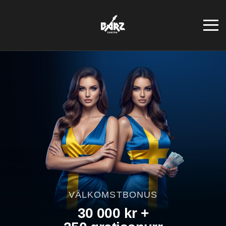
VÄLKOMSTBONUS
30 000 kr +